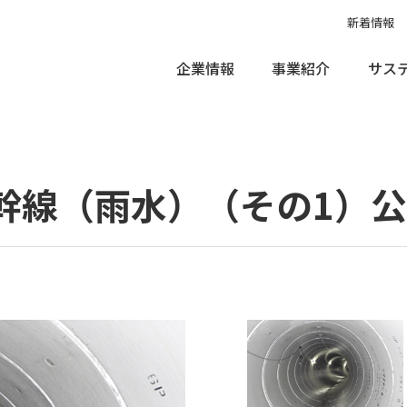
新着情報
企業情報
事業紹介
サス
1号準幹線（雨水）（その1）公共下水道工事
幹線（雨水）（その1）