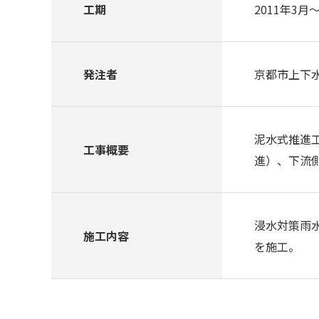
工期
2011年3月～
発注者
京都市上下
泥水式推進工
工事概要
進）、下流側
浸水対策雨水
施工内容
を施工。