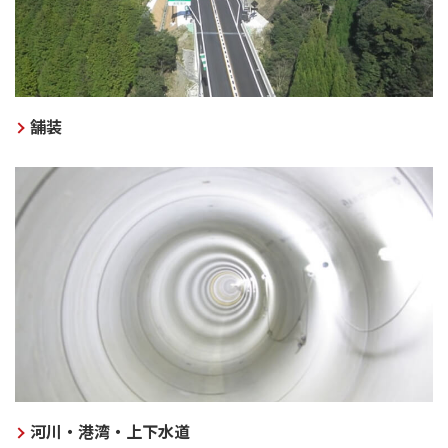
舗装
河川・港湾・上下水道