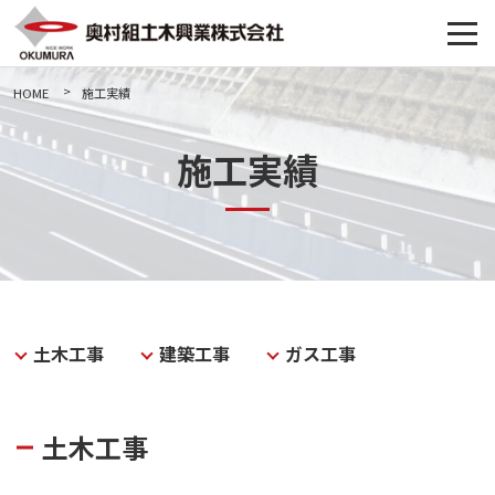
HOME
施工実績
施工実績
土木工事
建築工事
ガス工事
土木工事