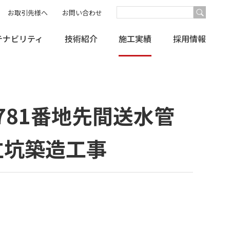
お取引先様へ
お問い合わせ
テナビリティ
技術紹介
施工実績
採用情報
）トンネル内配管及び立坑築造工事
781番地先間送水管
立坑築造工事