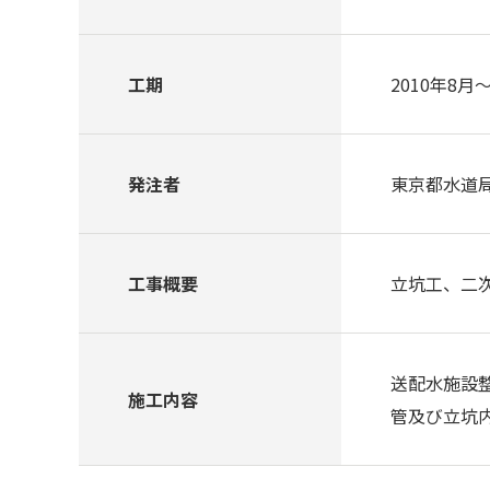
工期
2010年8月～
発注者
東京都水道
工事概要
立坑工、二次覆
送配水施設
施工内容
管及び立坑