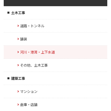
土木工事
道路・トンネル
舗装
河川・港湾・上下水道
その他、土木工事
建築工事
マンション
倉庫・店舗