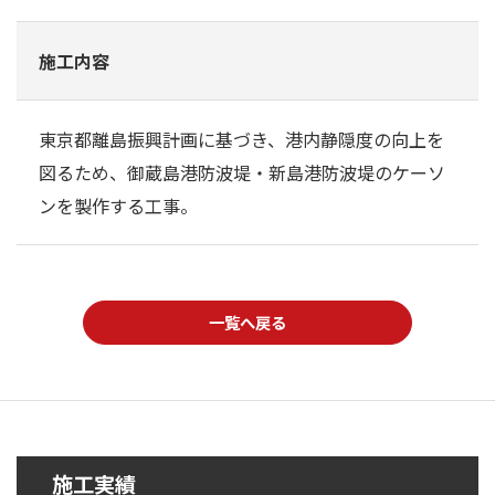
施工内容
東京都離島振興計画に基づき、港内静隠度の向上を
図るため、御蔵島港防波堤・新島港防波堤のケーソ
ンを製作する工事。
一覧へ戻る
施工実績