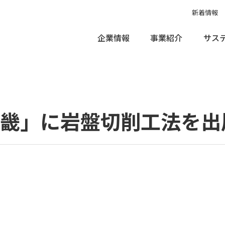
新着情報
企業情報
事業紹介
サス
削工法を出展
近畿」に岩盤切削工法を出