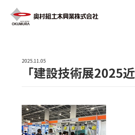
HOME
ニュース
「建設技術展2025近畿」に岩盤切
2025.11.05
「建設技術展2025