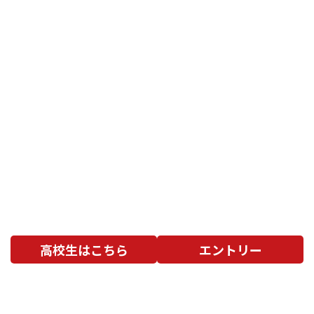
高校生はこちら
エントリー
お問合わせ
〒552-0016 大阪市港区三先1-11-18